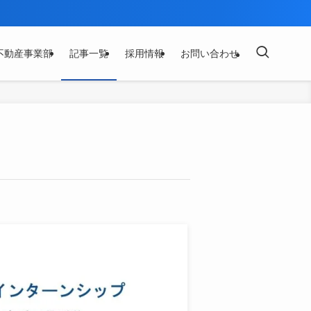
不動産事業部
記事一覧
採用情報
お問い合わせ