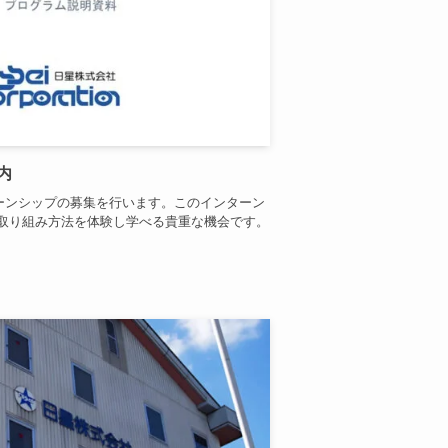
内
ターンシップの募集を行います。このインターン
取り組み方法を体験し学べる貴重な機会です。