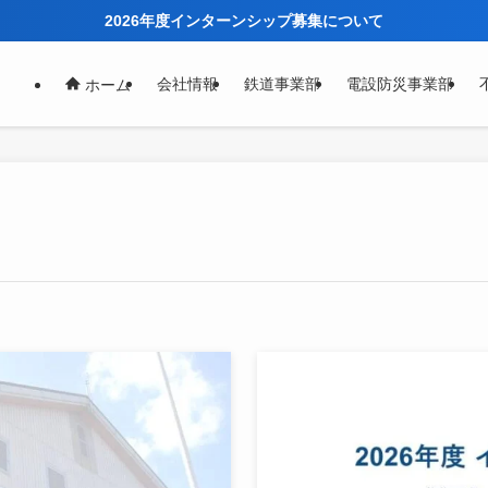
2026年度インターンシップ募集について
会社情報
鉄道事業部
電設防災事業部
ホーム